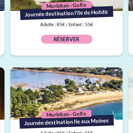
Morbihan - Golfe
Journée destination l'île de Hoëdic
Adulte : 85€ / Enfant : 55€
RÉSERVER
Morbihan - Golfe
Journée destination Ile aux Moines
Adulte : 85€ / Enfant : 55€