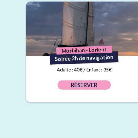
Morbihan - Lorient
Soirée 2h de navigation
Adulte : 40€ / Enfant : 35€
RÉSERVER