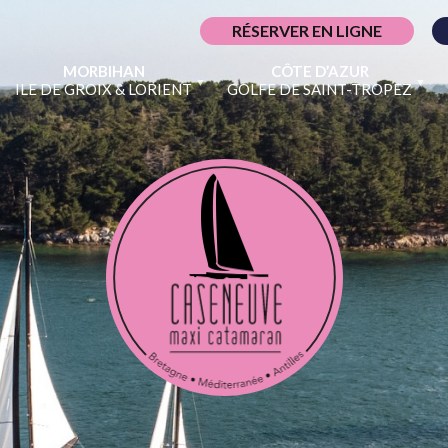
RÉSERVER EN LIGNE
MORBIHAN
CÔTE D’AZUR
ILE DE GROIX & LORIENT
GOLFE DE SAINT-TROPEZ