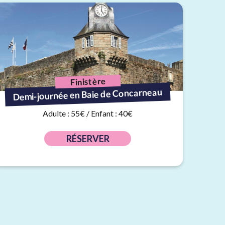
Finistère
Demi-journée en Baie de Concarneau
Adulte : 55€ / Enfant : 40€
RÉSERVER