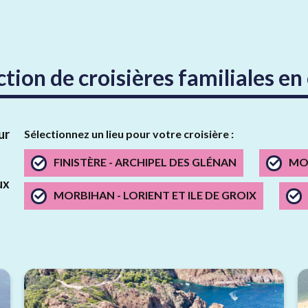
ction de croisières familiales e
ur
Sélectionnez un lieu pour votre croisière :
FINISTÈRE - ARCHIPEL DES GLÉNAN
MO
ux
MORBIHAN - LORIENT ET ILE DE GROIX