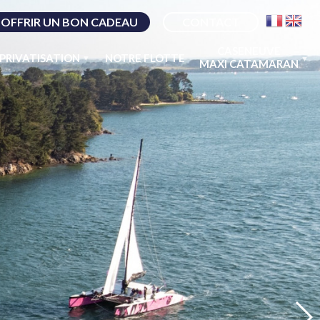
OFFRIR UN BON CADEAU
CONTACT
CASENEUVE
PRIVATISATION
NOTRE FLOTTE
MAXI CATAMARAN