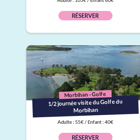
RÉSERVER
Morbihan - Golfe
1/2 journée visite du Golfe du
Morbihan
Adulte : 55€ / Enfant : 40€
RÉSERVER