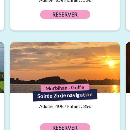
RÉSERVER
Morbihan - Golfe
Soirée 2h de navigation
Adulte : 40€ / Enfant : 35€
RÉSERVER