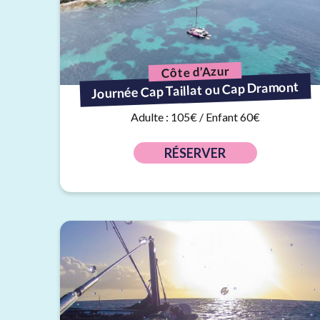
Côte d’Azur
Journée Cap Taillat ou Cap Dramont
Adulte : 105€ / Enfant 60€
RÉSERVER