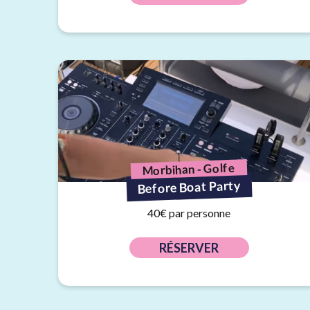
Morbihan - Golfe
Before Boat Party
40€ par personne
RÉSERVER