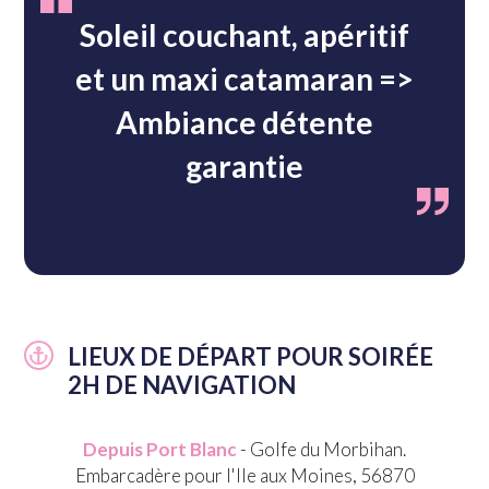
Soleil couchant, apéritif
et un maxi catamaran =>
Ambiance détente
garantie
LIEUX DE DÉPART POUR SOIRÉE
2H DE NAVIGATION
Depuis Port Blanc
- Golfe du Morbihan.
Embarcadère pour l'Ile aux Moines, 56870