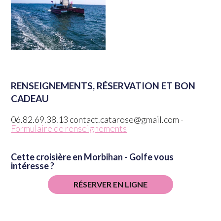
RENSEIGNEMENTS, RÉSERVATION ET BON
CADEAU
06.82.69.38.13 contact.catarose@gmail.com -
Formulaire de renseignements
Cette croisière en Morbihan - Golfe vous
intéresse ?
RÉSERVER EN LIGNE