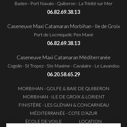
Baden - Port Navalo - Quiberon - La Trinité sur Mer
06.82.69.38.13
Caseneuve Maxi Catamaran Morbihan - Ile de Groix
Port de Locmiquelic Pen Mané
06.82.69.38.13
Caseneuve Maxi Catamaran Méditerranée
Cogolin - St Tropez - Ste Maxime - Cavalaire - Le Lavandou
06.20.58.65.29
MORBIHAN - GOLFE & BAIE DE QUIBERON
MORBIHAN - ILE DE GROIX & LORIENT
FINISTÈRE - LES GLÉNAN & CONCARNEAU
MÉDITERRANÉE - COTE D’AZUR
ÉCOLE DE VOILE
LOCATION