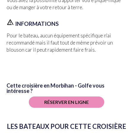
Vous avez la possibilité d'apporter votre pique-nique
ou de manger à votre retour à terre.
INFORMATIONS
Pour le bateau, aucun équipement spécifique n'ai
recommandé mais il faut tout de même prévoir un
blouson car il peut rapidement faire frais.
Cette croisière en Morbihan - Golfe vous
intéresse ?
RÉSERVER EN LIGNE
LES BATEAUX POUR CETTE CROISIÈRE