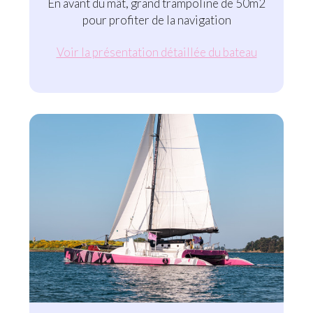
En avant du mât, grand trampoline de 50m2
pour profiter de la navigation
Voir la présentation détaillée du bateau