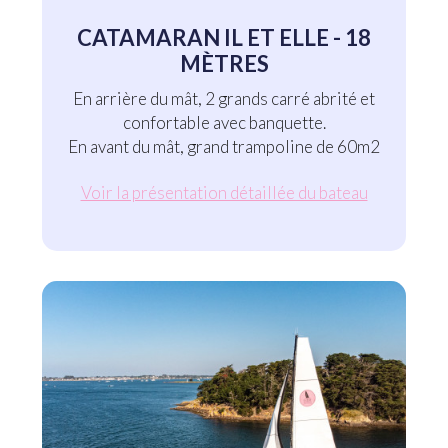
CATAMARAN IL ET ELLE - 18
MÈTRES
En arrière du mât, 2 grands carré abrité et
confortable avec banquette.
En avant du mât, grand trampoline de 60m2
Voir la présentation détaillée du bateau