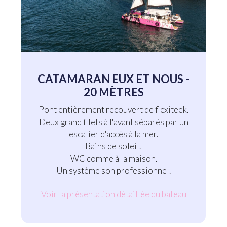
CATAMARAN EUX ET NOUS -
20 MÈTRES
Pont entièrement recouvert de flexiteek.
Deux grand filets à l'avant séparés par un
escalier d'accès à la mer.
Bains de soleil.
WC comme à la maison.
Un système son professionnel.
Voir la présentation détaillée du bateau