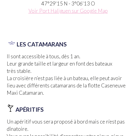
47°29'15 N - 3°06'13 O
Voir Port Haliguen sur Google Map
LES CATAMARANS
Il sont accessible à tous, dès 1 an.
Leur grande taille et largeur en font des bateaux
très stable.
La croisière n’est pas liée à un bateau, elle peut avoir
lieu avec différents catamarans de la flotte Caseneuve
Maxi Catamaran.
APÉRITIFS
Un apéritif vous sera proposé à bord mais ce n’est pas
dînatoire.