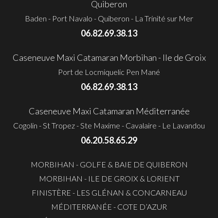
Quiberon
Baden - Port Navalo - Quiberon - La Trinité sur Mer
06.82.69.38.13
Caseneuve Maxi Catamaran Morbihan - Ile de Groix
Port de Locmiquelic Pen Mané
06.82.69.38.13
Caseneuve Maxi Catamaran Méditerranée
Cogolin - St Tropez - Ste Maxime - Cavalaire - Le Lavandou
06.20.58.65.29
MORBIHAN - GOLFE & BAIE DE QUIBERON
MORBIHAN - ILE DE GROIX & LORIENT
FINISTÈRE - LES GLÉNAN & CONCARNEAU
MÉDITERRANÉE - COTE D’AZUR