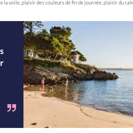
de la voile, plaisir des couleurs de fin de journée, plaisir du c
s
r