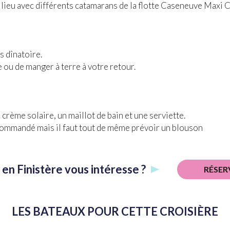
oir lieu avec différents catamarans de la flotte Caseneuve Maxi
s dînatoire.
e ou de manger à terre à votre retour.
crème solaire, un maillot de bain et une serviette.
commandé mais il faut tout de même prévoir un blouson
 en Finistère vous intéresse ?
RÉSER
LES BATEAUX POUR CETTE CROISIÈRE