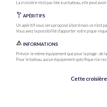
La croisière n’est pas liée à un bateau, elle peut av
APÉRITIFS
Un apéritif vous sera proposé à bord mais ce n’est pa
Vous avez la possibilité d'apporter votre pique-niqu
INFORMATIONS
Prévoir le même équipement que pour la plage : de la 
Pour le bateau, aucun équipement spécifique n'ai re
Cette croisière