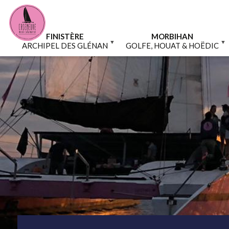
Aller
Panneau de gestion des cookies
au
contenu
principal
FINISTÈRE
MORBIHAN
ARCHIPEL DES GLÉNAN
GOLFE, HOUAT & HOËDIC