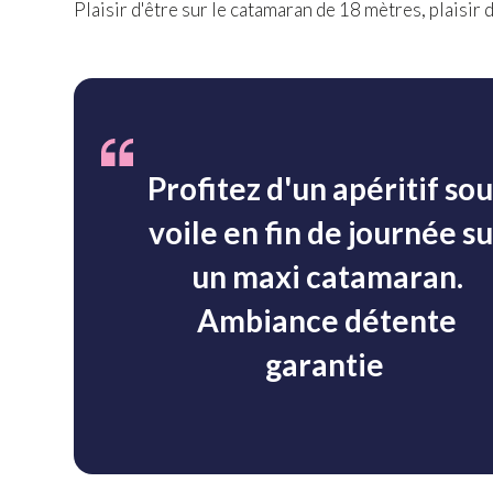
Plaisir d'être sur le catamaran de 18 mètres, plaisir 
Profitez d'un apéritif sou
voile en fin de journée su
un maxi catamaran.
Ambiance détente
garantie