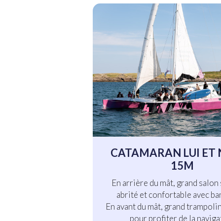
CATAMARAN LUI ET 
15M
En arrière du mât, grand salon
abrité et confortable avec ba
En avant du mât, grand trampol
pour profiter de la naviga