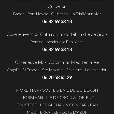
Quiberon
Baden - Port Navalo - Quiberon - La Trinité sur Mer
06.82.69.38.13
Caseneuve Maxi Catamaran Morbihan - Ile de Groix
Port de Locmiquelic Pen Mané
06.82.69.38.13
Caseneuve Maxi Catamaran Méditerranée
Cogolin - St Tropez - Ste Maxime - Cavalaire - Le Lavandou
06.20.58.65.29
MORBIHAN - GOLFE & BAIE DE QUIBERON
MORBIHAN - ILE DE GROIX & LORIENT
FINISTÈRE - LES GLÉNAN & CONCARNEAU
MÉDITERRANÉE - COTE D’AZUR