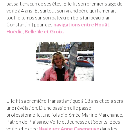
passait chacun de ses étés. Elle fit son premier stage de
voile à 4 ans! Et surtout son grand père qui l'amenait
tout le temps sur son bateau en bois (un beau plan
Constantini) pour des
navigations entre Houât,
Hoëdic, Belle-île et Groix.
Elle fit sa première Transatlantique à 18 ans et cela sera
une révélation. D'une passion elle passe
professionnelle, une fois diplômée Marine Marchande,
Patron de Plaisance Voile et Jeunesse et Sports, Bees
voile, elle crée
Naviguez Anne Caseneuve
dans les