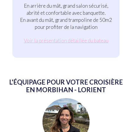
En arrière du mât, grand salon sécurisé,
abrité et confortable avec banquette.
En avant du mât, grand trampoline de 50m2
pour profiter de la navigation
Voir la présentation détaillée du bateau
L'ÉQUIPAGE POUR VOTRE CROISIÈRE
EN MORBIHAN - LORIENT