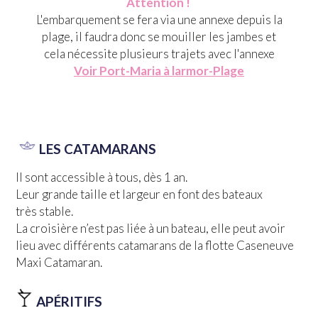
Attention !
L'embarquement se fera via une annexe depuis la
plage, il faudra donc se mouiller les jambes et
cela nécessite plusieurs trajets avec l'annexe
Voir Port-Maria à larmor-Plage
LES CATAMARANS
Il sont accessible à tous, dès 1 an.
Leur grande taille et largeur en font des bateaux
très stable.
La croisière n’est pas liée à un bateau, elle peut avoir
lieu avec différents catamarans de la flotte Caseneuve
Maxi Catamaran.
APÉRITIFS