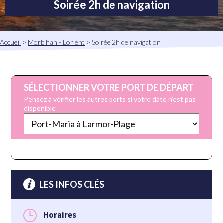
Soirée 2h de navigation
Fil
Accueil
Morbihan - Lorient
Soirée 2h de navigation
d'Ariane
SÉLECTIONNER VOTRE PORT DE DÉPART
Pensez à vérifier les autres ports si votre date n’est pas
disponible
LES INFOS CLÉS
Horaires