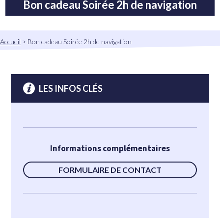
Bon cadeau Soirée 2h de navigation
Fil
Accueil
Bon cadeau Soirée 2h de navigation
d'Ariane
LES INFOS CLÉS
Informations complémentaires
FORMULAIRE DE CONTACT