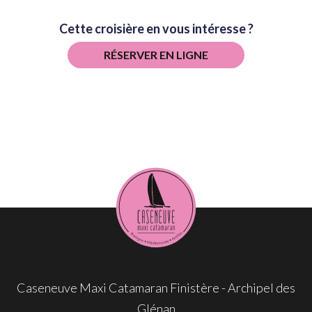
Cette croisière en vous intéresse ?
RÉSERVER EN LIGNE
Caseneuve Maxi Catamaran Finistère - Archipel des
Glénan