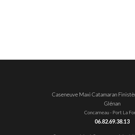
Caseneuve Maxi Catamaran Finistèr
Glénan
Concarneau - Port La Fo
06.82.69.38.13