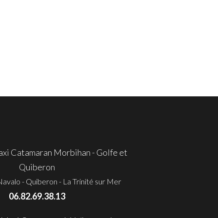
i Catamaran Morbihan - Golfe et
Quiberon
avalo - Quiberon - La Trinité sur Mer
06.82.69.38.13