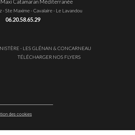
Maxi Catamaran Méditerranée
ez - Ste Maxime - Cavalaire - Le Lavandou
06.20.58.65.29
INISTÈRE - LES GLÉNAN & CONCARNEAU
TÉLÉCHARGER NOS FLYERS
tion des cookies