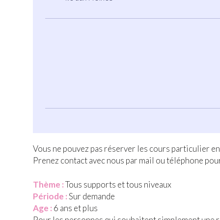
Vous ne pouvez pas réserver les cours particulier en
Prenez contact avec nous par mail ou téléphone pour
Thème :
Tous supports et tous niveaux
Période :
Sur demande
Age :
6 ans et plus
Pour les personnes qui souhaitent simplement une r