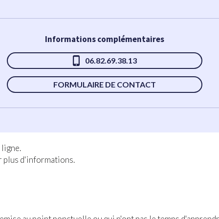
Informations complémentaires
06.82.69.38.13
FORMULAIRE DE CONTACT
 ligne.
 plus d'informations.
emise au point ponctuelle ou qui n'ont pas le temps d'appren