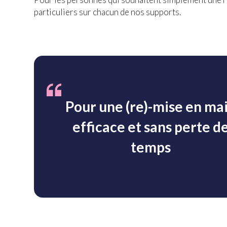
particuliers sur chacun de nos supports.
Pour une (re)-mise en ma
efficace et sans perte d
temps