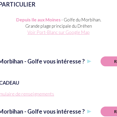
PARTICULIER
Depuis Ile aux Moines
- Golfe du Morbihan.
Grande plage principale du Dréhen
Voir Port-Blanc sur Google Map
Morbihan - Golfe vous intéresse ?
R
 CADEAU
mulaire de renseignements
Morbihan - Golfe vous intéresse ?
R