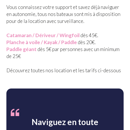
Vous connaissez votre support et savez déjà naviguer
en autonomie, tous nos bateaux sont mis à disposition
pour de la location avec surveillance.
Catamaran / Dériveur / Wingfoil
dès 45€.
Planche à voile / Kayak / Paddle
dès 20€.
Paddle géant
dès 5€ par personnes avec un minimum
de 25€
Découvrez toutes nos location et les tarifs ci-dessous
Naviguez en toute