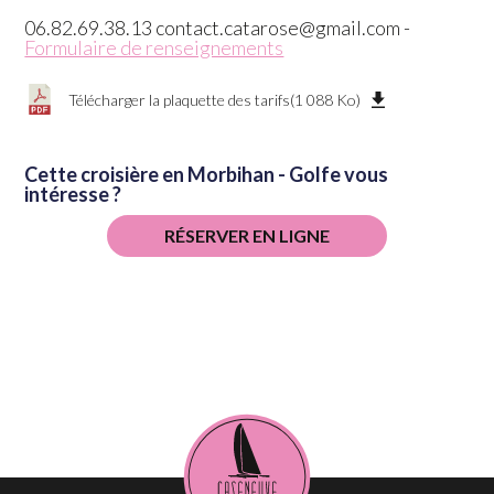
06.82.69.38.13 contact.catarose@gmail.com -
Formulaire de renseignements
Télécharger la plaquette des tarifs
(1 088 Ko)
Cette croisière en Morbihan - Golfe vous
intéresse ?
RÉSERVER EN LIGNE