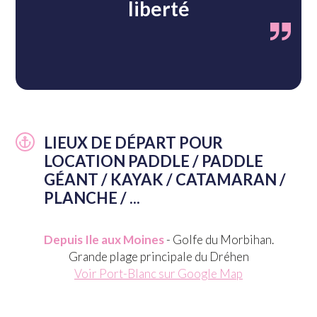
liberté
LIEUX DE DÉPART POUR
LOCATION PADDLE / PADDLE
GÉANT / KAYAK / CATAMARAN /
PLANCHE / ...
Depuis Ile aux Moines
- Golfe du Morbihan.
Grande plage principale du Dréhen
Voir Port-Blanc sur Google Map