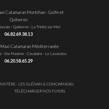
i Catamaran Morbihan - Golfe et
Quiberon
avalo - Quiberon - La Trinité sur Mer
06.82.69.38.13
Maxi Catamaran Méditerranée
ez - Ste Maxime - Cavalaire - Le Lavandou
06.20.58.65.29
INISTÈRE - LES GLÉNAN & CONCARNEAU
TÉLÉCHARGER NOS FLYERS