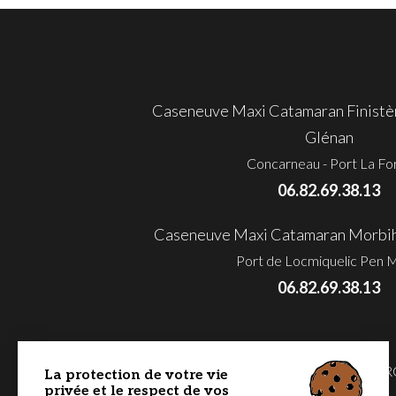
Caseneuve Maxi Catamaran Finistèr
Glénan
Concarneau - Port La Fo
06.82.69.38.13
Caseneuve Maxi Catamaran Morbihan
Port de Locmiquelic Pen 
06.82.69.38.13
MORBIHAN - GOLFE & BAIE DE QUIBE
La protection de votre vie
privée et le respect de vos