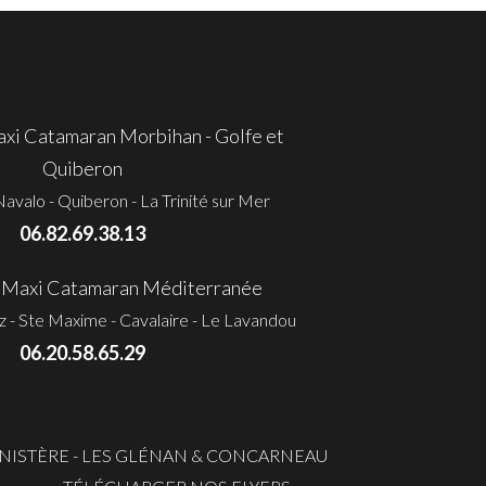
i Catamaran Morbihan - Golfe et
Quiberon
avalo - Quiberon - La Trinité sur Mer
06.82.69.38.13
Maxi Catamaran Méditerranée
ez - Ste Maxime - Cavalaire - Le Lavandou
06.20.58.65.29
INISTÈRE - LES GLÉNAN & CONCARNEAU