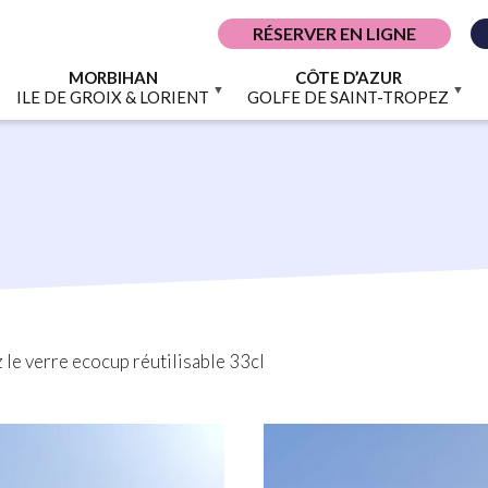
RÉSERVER EN LIGNE
MORBIHAN
CÔTE D’AZUR
ILE DE GROIX & LORIENT
GOLFE DE SAINT-TROPEZ
z le verre ecocup réutilisable 33cl