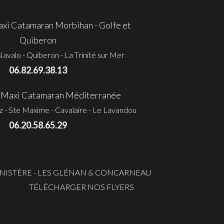
i Catamaran Morbihan - Golfe et
Quiberon
avalo - Quiberon - La Trinité sur Mer
06.82.69.38.13
Maxi Catamaran Méditerranée
ez - Ste Maxime - Cavalaire - Le Lavandou
06.20.58.65.29
INISTÈRE - LES GLÉNAN & CONCARNEAU
TÉLÉCHARGER NOS FLYERS