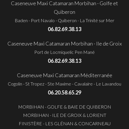
Caseneuve Maxi Catamaran Morbihan - Golfe et
Quiberon
Baden - Port Navalo - Quiberon - La Trinité sur Mer
06.82.69.38.13
Caseneuve Maxi Catamaran Morbihan - Ile de Groix
Port de Locmiquelic Pen Mané
06.82.69.38.13
Caseneuve Maxi Catamaran Méditerranée
Cogolin - St Tropez - Ste Maxime - Cavalaire - Le Lavandou
06.20.58.65.29
MORBIHAN - GOLFE & BAIE DE QUIBERON
MORBIHAN - ILE DE GROIX & LORIENT
FINISTÈRE - LES GLÉNAN & CONCARNEAU