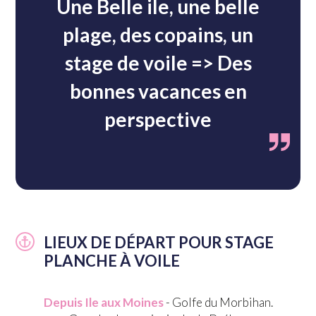
Une Belle ile, une belle
plage, des copains, un
stage de voile => Des
bonnes vacances en
perspective
LIEUX DE DÉPART POUR STAGE
PLANCHE À VOILE
Depuis Ile aux Moines
- Golfe du Morbihan.