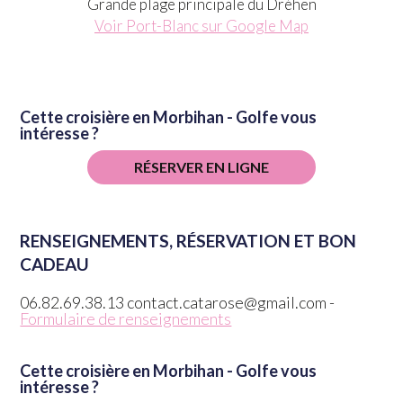
Grande plage principale du Dréhen
Voir Port-Blanc sur Google Map
Cette croisière en Morbihan - Golfe vous
intéresse ?
RÉSERVER EN LIGNE
RENSEIGNEMENTS, RÉSERVATION ET BON
CADEAU
06.82.69.38.13 contact.catarose@gmail.com -
Formulaire de renseignements
Cette croisière en Morbihan - Golfe vous
intéresse ?