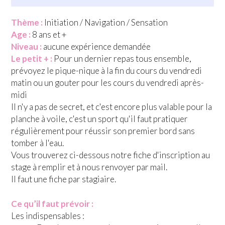
Thème :
Initiation / Navigation / Sensation
Age :
8 ans et +
Niveau :
aucune expérience demandée
Le petit + :
Pour un dernier repas tous ensemble,
prévoyez le pique-nique à la fin du cours du vendredi
matin ou un gouter pour les cours du vendredi après-
midi
Il n'y a pas de secret, et c'est encore plus valable pour la
planche à voile, c'est un sport qu'il faut pratiquer
régulièrement pour réussir son premier bord sans
tomber à l'eau.
Vous trouverez ci-dessous notre fiche d'inscription au
stage à remplir et à nous renvoyer par mail.
Il faut une fiche par stagiaire.
Ce qu’il faut prévoir :
Les indispensables :